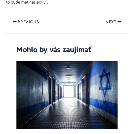
to bude mať následky“.
PREVIOUS
NEXT
Mohlo by vás zaujímať