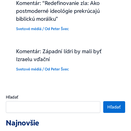
Komentár: “Redefinovanie zla: Ako
postmoderné ideológie prekrúcajú
biblickú morálku”
Svetové médiá
/ Od
Peter Švec
Komentár: Západní lídri by mali byť
Izraelu vďační
Svetové médiá
/ Od
Peter Švec
Hľadať
Hľadať
Najnovšie