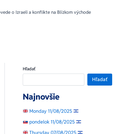
ede o Izraeli a konflikte na Blízkom východe
Hľadať
Hľadať
Najnovšie
Monday 11/08/2025
pondelok 11/08/2025
Thursday 07/08/2025