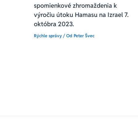
spomienkové zhromaždenia k
výročiu útoku Hamasu na Izrael 7.
októbra 2023.
Rýchle správy
/ Od
Peter Švec