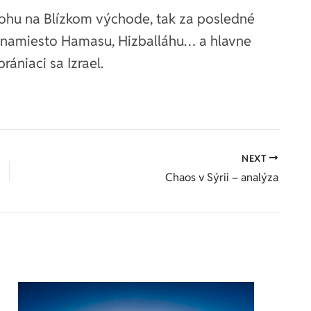
ohu na Blízkom východe, tak za posledné
en namiesto Hamasu, Hizballáhu… a hlavne
brániaci sa Izrael.
NEXT
Chaos v Sýrii – analýza