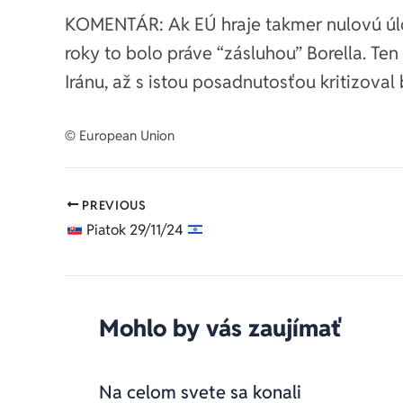
KOMENTÁR: Ak EÚ hraje takmer nulovú úl
roky to bolo práve “zásluhou” Borella. T
Iránu, až s istou posadnutosťou kritizoval 
© European Union
PREVIOUS
Piatok 29/11/24
Mohlo by vás zaujímať
Na celom svete sa konali